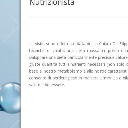
Nutrizionista
Le visite sono effettuate dalla dr.ssa Chiara De Fil
tecniche di valutazione della massa corporea qual
sviluppare una dieta particolarmente precisa e calibr
giuste quantità tutti i nutrienti necessari (non solo
base al nostro metabolismo e alle nostre caratterist
consente di perdere peso in maniera armonica e bila
salute e benessere.