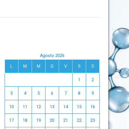
Agosto 2026
L
M
M
G
V
S
D
1
2
3
4
5
6
7
8
9
10
11
12
13
14
15
16
17
18
19
20
21
22
23